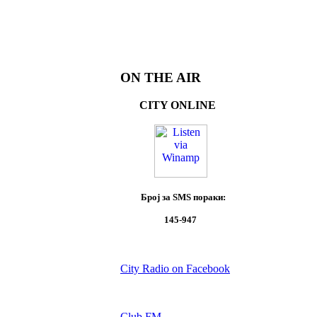
ON THE AIR
CITY ONLINE
Број за SMS пораки:
145-947
City Radio on Facebook
Club FM