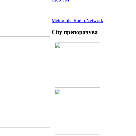
Metropolis Radio Network
City препорачува