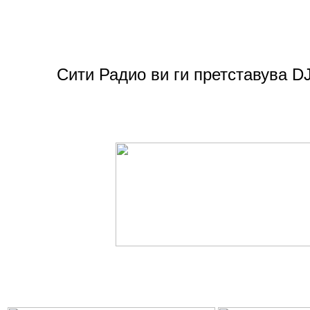
Сити Радио ви ги претставува D