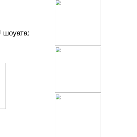
J шоуата: