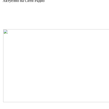
Актуелно на Сити Радио